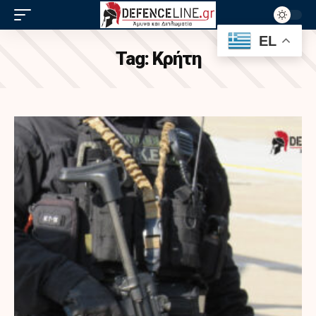
EL
Tag:
Κρήτη