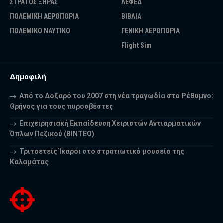
ΣΤΡΑΤΟΣ ΞΗΡΑΣ
ΛΕΦΕΔ
ΠΟΛΕΜΙΚΗ ΑΕΡΟΠΟΡΙΑ
ΒΙΒΛΙΑ
ΠΟΛΕΜΙΚΟ ΝΑΥΤΙΚΟ
ΓΕΝΙΚΗ ΑΕΡΟΠΟΡΙΑ
Flight Sim
Δημοφιλή
Από το Δοξαρό του 2007 στη νέα τραγωδία στο Ρέθυμνο:
Θρήνος για τους πυροσβέστες
Επιχειρησιακή Εκπαίδευση Χειριστών Αντιαρματικών
Όπλων Πεζικού (ΒΙΝΤΕΟ)
Τριτοετείς Ίκαροι στο στρατιωτικό μουσείο της
Καλαμάτας