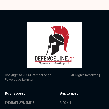
Copyright © 2024
Defenceline.gr
All Rights Reserved |
Powered by
itcluster
Κατηγορίες
Θεματικές
ΕΝΟΠΛΕΣ ΔΥΝΑΜΕΙΣ
ΔΙΕΘΝΗ