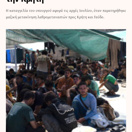
Η καταγγελία του υπουργού αφορά τις αρχές Ιουλίου, όταν παρατηρήθηκε
μαζική μετακίνηση λαθρομεταναστών προς Κρήτη και Γαύδο.