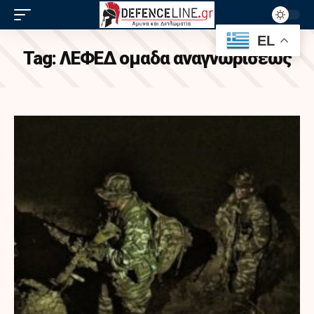
EL
Tag:
ΛΕΦΕΔ ομαδα αναγνωρισεως