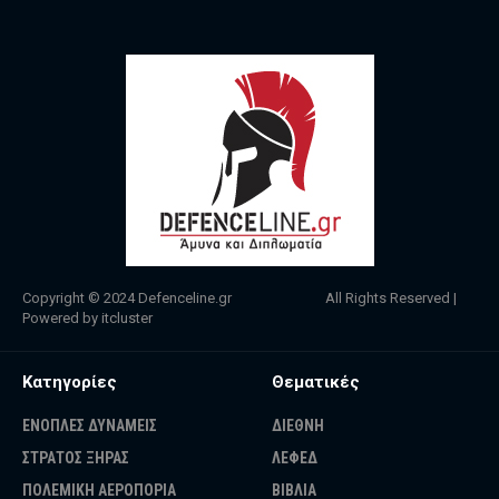
Copyright © 2024
Defenceline.gr
All Rights Reserved |
Powered by
itcluster
Κατηγορίες
Θεματικές
ΕΝΟΠΛΕΣ ΔΥΝΑΜΕΙΣ
ΔΙΕΘΝΗ
ΣΤΡΑΤΟΣ ΞΗΡΑΣ
ΛΕΦΕΔ
ΠΟΛΕΜΙΚΗ ΑΕΡΟΠΟΡΙΑ
ΒΙΒΛΙΑ