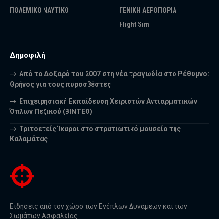
ΠΟΛΕΜΙΚΟ ΝΑΥΤΙΚΟ
ΓΕΝΙΚΗ ΑΕΡΟΠΟΡΙΑ
Flight Sim
Δημοφιλή
Από το Δοξαρό του 2007 στη νέα τραγωδία στο Ρέθυμνο:
Θρήνος για τους πυροσβέστες
Επιχειρησιακή Εκπαίδευση Χειριστών Αντιαρματικών
Όπλων Πεζικού (ΒΙΝΤΕΟ)
Τριτοετείς Ίκαροι στο στρατιωτικό μουσείο της
Καλαμάτας
Ειδήσεις από τον χώρο των Ενόπλων Δυνάμεων και των
Σωμάτων Ασφαλείας