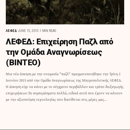
ΛΕΦΕΔ
JUNE 15, 2015
1 MIN READ
ΛΕΦΕΔ: Επιχείρηση Παζλ από
την Ομάδα Αναγνωρίσεως
(ΒΙΝΤΕΟ)
Μια νέα άσκηση με την ονομασία "παζλ" πραγματοποιήθηκε την Τρίτη 2
Ιουνίου 2015 από την Ομάδα Αναγνωρίσεως της Μητροπολιτικής ΛΕΦΕΔ.
Η άσκηση είχε να κάνει με το σύγχρονο περιβάλλον και τρόπο διεξαγωγής
επιχειρήσεων.Τα συμπεράσματα πολλά, ειδικά αυτά που έχουν να κάνουν
με την αξιοποίηση τεχνολογίας που διατίθεται στις μέρες μας…