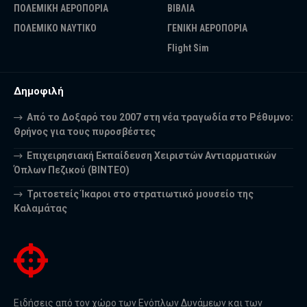
ΠΟΛΕΜΙΚΗ ΑΕΡΟΠΟΡΙΑ
ΒΙΒΛΙΑ
ΠΟΛΕΜΙΚΟ ΝΑΥΤΙΚΟ
ΓΕΝΙΚΗ ΑΕΡΟΠΟΡΙΑ
Flight Sim
Δημοφιλή
Από το Δοξαρό του 2007 στη νέα τραγωδία στο Ρέθυμνο:
Θρήνος για τους πυροσβέστες
Επιχειρησιακή Εκπαίδευση Χειριστών Αντιαρματικών
Όπλων Πεζικού (ΒΙΝΤΕΟ)
Τριτοετείς Ίκαροι στο στρατιωτικό μουσείο της
Καλαμάτας
Ειδήσεις από τον χώρο των Ενόπλων Δυνάμεων και των