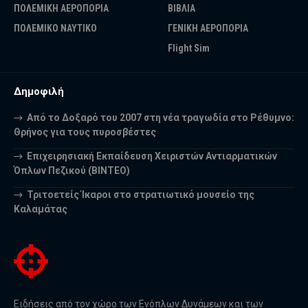
ΠΟΛΕΜΙΚΗ ΑΕΡΟΠΟΡΙΑ
ΒΙΒΛΙΑ
ΠΟΛΕΜΙΚΟ ΝΑΥΤΙΚΟ
ΓΕΝΙΚΗ ΑΕΡΟΠΟΡΙΑ
Flight Sim
Δημοφιλή
Από το Δοξαρό του 2007 στη νέα τραγωδία στο Ρέθυμνο:
Θρήνος για τους πυροσβέστες
Επιχειρησιακή Εκπαίδευση Χειριστών Αντιαρματικών
Όπλων Πεζικού (ΒΙΝΤΕΟ)
Τριτοετείς Ίκαροι στο στρατιωτικό μουσείο της
Καλαμάτας
Ειδήσεις από τον χώρο των Ενόπλων Δυνάμεων και των