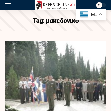
EL
Tag:
μακεδονικο