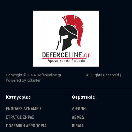
Copyright © 2024
Defenceline.gr
All Rights Reserved |
Powered by
itcluster
Κατηγορίες
Θεματικές
ΕΝΟΠΛΕΣ ΔΥΝΑΜΕΙΣ
ΔΙΕΘΝΗ
ΣΤΡΑΤΟΣ ΞΗΡΑΣ
ΛΕΦΕΔ
ΠΟΛΕΜΙΚΗ ΑΕΡΟΠΟΡΙΑ
ΒΙΒΛΙΑ