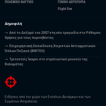
ΠΟΛΕΜΙΚΟ ΝΑΥΤΙΚΟ
ΓΕΝΙΚΗ ΑΕΡΟΠΟΡΙΑ
Flight Sim
Δημοφιλή
Από το Δοξαρό του 2007 στη νέα τραγωδία στο Ρέθυμνο:
Θρήνος για τους πυροσβέστες
Επιχειρησιακή Εκπαίδευση Χειριστών Αντιαρματικών
Όπλων Πεζικού (ΒΙΝΤΕΟ)
Τριτοετείς Ίκαροι στο στρατιωτικό μουσείο της
Καλαμάτας
Ειδήσεις από τον χώρο των Ενόπλων Δυνάμεων και των
Σωμάτων Ασφαλείας