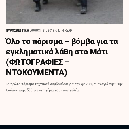
ΠΥΡΟΣΒΕΣΤΙΚΗ
AUGUST 21, 2018
9 MIN READ
Όλο το πόρισμα – βόμβα για τα
εγκληματικά λάθη στο Μάτι
(ΦΩΤΟΓΡΑΦΙΕΣ –
ΝΤΟΚΟΥΜΕΝΤΑ)
Το πρώτο πόρισμα τεχνικού συμβούλου για την φονική πυρκαγιά της 23ης
Ιουλίου παραδόθηκε στα χέρια του εισαγγελέα.