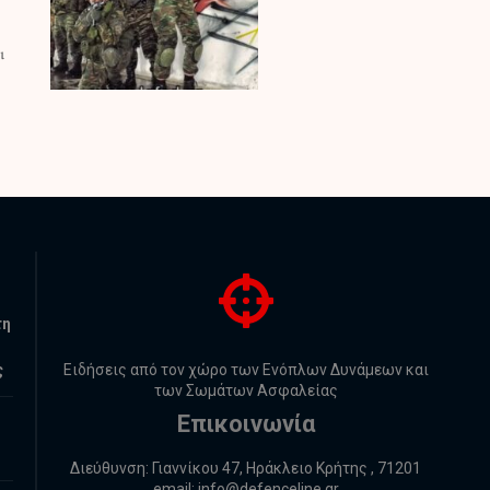
τη
ς
Ειδήσεις από τον χώρο των Ενόπλων Δυνάμεων και
των Σωμάτων Ασφαλείας
Επικοινωνία
Διεύθυνση: Γιαννίκου 47, Ηράκλειο Κρήτης , 71201
email:
info@defenceline.gr