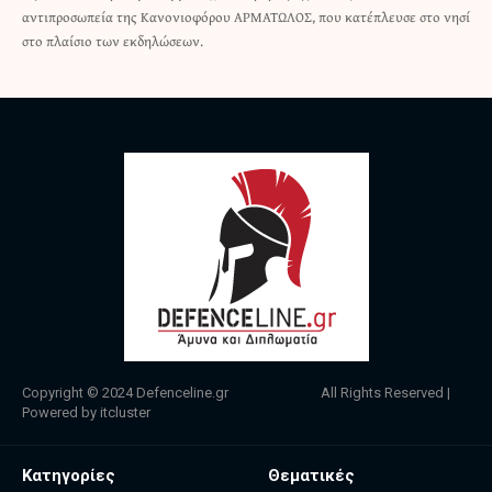
αντιπροσωπεία της Κανονιοφόρου ΑΡΜΑΤΩΛΟΣ, που κατέπλευσε στο νησί
στο πλαίσιο των εκδηλώσεων.
Copyright © 2024
Defenceline.gr
All Rights Reserved |
Powered by
itcluster
Κατηγορίες
Θεματικές