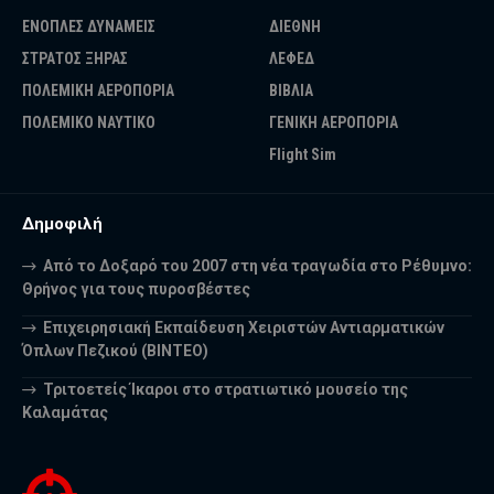
ΕΝΟΠΛΕΣ ΔΥΝΑΜΕΙΣ
ΔΙΕΘΝΗ
ΣΤΡΑΤΟΣ ΞΗΡΑΣ
ΛΕΦΕΔ
ΠΟΛΕΜΙΚΗ ΑΕΡΟΠΟΡΙΑ
ΒΙΒΛΙΑ
ΠΟΛΕΜΙΚΟ ΝΑΥΤΙΚΟ
ΓΕΝΙΚΗ ΑΕΡΟΠΟΡΙΑ
Flight Sim
Δημοφιλή
Από το Δοξαρό του 2007 στη νέα τραγωδία στο Ρέθυμνο:
Θρήνος για τους πυροσβέστες
Επιχειρησιακή Εκπαίδευση Χειριστών Αντιαρματικών
Όπλων Πεζικού (ΒΙΝΤΕΟ)
Τριτοετείς Ίκαροι στο στρατιωτικό μουσείο της
Καλαμάτας