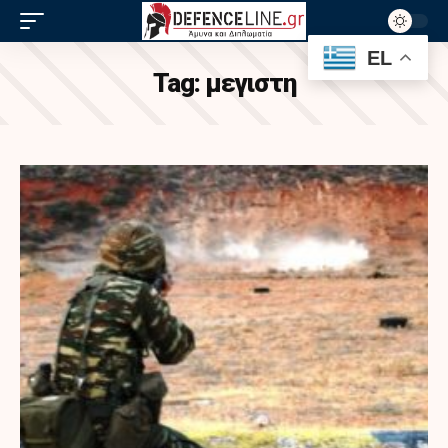
EL
Tag:
μεγιστη