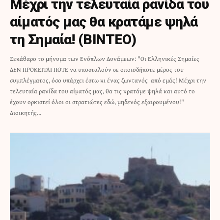
Μέχρι την τελευταία ρανίδα του
αίματός μας θα κρατάμε ψηλά
τη Σημαία! (ΒΙΝΤΕΟ)
Ξεκάθαρο το μήνυμα των Ενόπλων Δυνάμεων: "Οι Ελληνικές Σημαίες
ΔΕΝ ΠΡΟΚΕΙΤΑΙ ΠΟΤΕ να υποσταλούν σε οποιοδήποτε μέρος του
συμπλέγματος, όσο υπάρχει έστω κι ένας ζωντανός από εμάς! Μέχρι την
τελευταία ρανίδα του αίματός μας, θα τις κρατάμε ψηλά και αυτό το
έχουν ορκιστεί όλοι οι στρατιώτες εδώ, μηδενός εξαιρουμένου!"
Διοικητής…