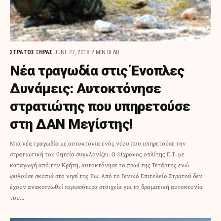
ΣΤΡΑΤΟΣ ΞΗΡΑΣ
JUNE 27, 2018
2 MIN READ
Νέα τραγωδία στις Ένοπλες
Δυνάμεις: Αυτοκτόνησε
στρατιώτης που υπηρετούσε
στη ΔΑΝ Μεγίστης!
Μια νέα τραγωδία με αυτοκτονία ενός νέου που υπηρετούσε την
στρατιωτική του θητεία συγκλονίζει. Ο 21χρονος οπλίτης Ε.Τ. με
καταγωγή από την Κρήτη, αυτοκτόνησε το πρωί της Τετάρτης ενώ
φυλούσε σκοπιά στο νησί της Ρω. Από το Γενικό Επιτελείο Στρατού δεν
έχουν ανακοινωθεί περισσότερα στοιχεία για τη δραματική αυτοκτονία
του…