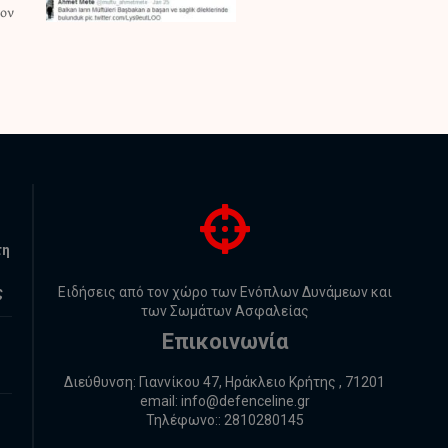
τη
ς
Ειδήσεις από τον χώρο των Ενόπλων Δυνάμεων και
των Σωμάτων Ασφαλείας
Επικοινωνία
Διεύθυνση: Γιαννίκου 47, Ηράκλειο Κρήτης , 71201
email:
info@defenceline.gr
Τηλέφωνο:: 2810280145