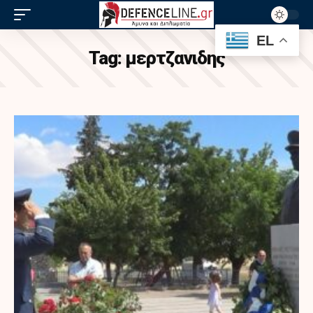
EL
Tag:
μερτζανιδης