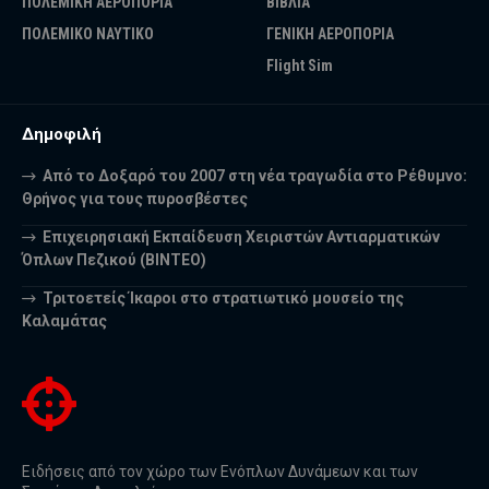
ΠΟΛΕΜΙΚΗ ΑΕΡΟΠΟΡΙΑ
ΒΙΒΛΙΑ
ΠΟΛΕΜΙΚΟ ΝΑΥΤΙΚΟ
ΓΕΝΙΚΗ ΑΕΡΟΠΟΡΙΑ
Flight Sim
Δημοφιλή
Από το Δοξαρό του 2007 στη νέα τραγωδία στο Ρέθυμνο:
Θρήνος για τους πυροσβέστες
Επιχειρησιακή Εκπαίδευση Χειριστών Αντιαρματικών
Όπλων Πεζικού (ΒΙΝΤΕΟ)
Τριτοετείς Ίκαροι στο στρατιωτικό μουσείο της
Καλαμάτας
Ειδήσεις από τον χώρο των Ενόπλων Δυνάμεων και των