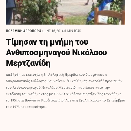
ΠΟΛΕΜΙΚΗ ΑΕΡΟΠΟΡΙΑ
JUNE 16, 2014
1 MIN READ
Τίμησαν τη μνήμη του
Ανθυποσμηναγού Νικόλαου
Μερτζανίδη
Διεξήχθη με επιτυχία η 3η Αθλητική Ημερίδα που διοργάνωσε ο
Μικρασιατικός Σύλλογος Βουναίνων "Η καθ' ημάς Ανατολή" προς τιμήν
του Ανθυποσμηναγού Νικολάου Μερτζανίδη που έπεσε κατά την
εκτέλεση του καθήκοντος με F-5A. Ο Νικόλαος Μερτζανίδης Γεννήθηκε
το 1954 στα Βούναινα Καρδίτσας.Εισήλθε στη Σχολή Ικάρων το Σεπτέμβριο
του 1973 και αποφοίτησε…