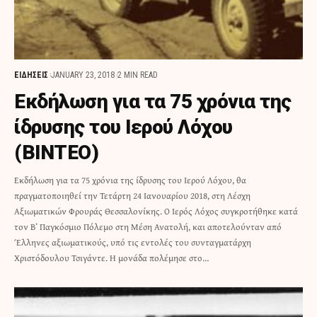
ΕΙΔΗΣΕΙΣ
JANUARY 23, 2018
2 MIN READ
Eκδήλωση για τα 75 χρόνια της
ίδρυσης του Ιερού Λόχου
(ΒΙΝΤΕΟ)
Εκδήλωση για τα 75 χρόνια της ίδρυσης του Ιερού Λόχου, θα
πραγματοποιηθεί την Τετάρτη 24 Ιανουαρίου 2018, στη Λέσχη
Αξιωματικών Φρουράς Θεσσαλονίκης. Ο Ιερός Λόχος συγκροτήθηκε κατά
τον Βʼ Παγκόσμιο Πόλεμο στη Μέση Ανατολή, και αποτελούνταν από
Έλληνες αξιωματικούς, υπό τις εντολές του συνταγματάρχη
Χριστόδουλου Τσιγάντε. Η μονάδα πολέμησε στο…