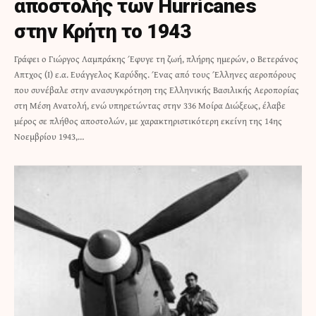
αποστολής των Hurricanes
στην Κρήτη το 1943
Γράφει ο Γιώργος Λαμπράκης Έφυγε τη ζωή, πλήρης ημερών, ο Βετεράνος
Απτχος (Ι) ε.α. Ευάγγελος Καρύδης. Ένας από τους Έλληνες αεροπόρους
που συνέβαλε στην ανασυγκρότηση της Ελληνικής Βασιλικής Αεροπορίας
στη Μέση Ανατολή, ενώ υπηρετώντας στην 336 Μοίρα Διώξεως, έλαβε
μέρος σε πλήθος αποστολών, με χαρακτηριστικότερη εκείνη της 14ης
Νοεμβρίου 1943,…