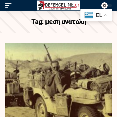
EL
Tag:
μεση ανατολη