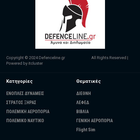
Copyright © 2024
Defenceline.gr
All Rights Reserved |
Powered by
itcluster
Κατηγορίες
Θεματικές
ΕΝΟΠΛΕΣ ΔΥΝΑΜΕΙΣ
ΔΙΕΘΝΗ
ΣΤΡΑΤΟΣ ΞΗΡΑΣ
ΛΕΦΕΔ
ΠΟΛΕΜΙΚΗ ΑΕΡΟΠΟΡΙΑ
ΒΙΒΛΙΑ
ΠΟΛΕΜΙΚΟ ΝΑΥΤΙΚΟ
ΓΕΝΙΚΗ ΑΕΡΟΠΟΡΙΑ
Flight Sim