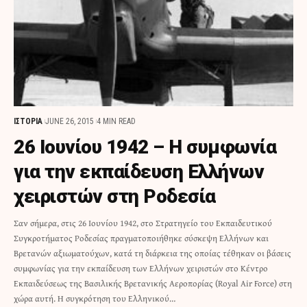
ΙΣΤΟΡΙΑ
JUNE 26, 2015
4 MIN READ
26 Ιουνίου 1942 – Η συμφωνία
για την εκπαίδευση Ελλήνων
χειριστών στη Ροδεσία
Σαν σήμερα, στις 26 Ιουνίου 1942, στο Στρατηγείο του Εκπαιδευτικού
Συγκροτήματος Ροδεσίας πραγματοποιήθηκε σύσκεψη Ελλήνων και
Βρετανών αξιωματούχων, κατά τη διάρκεια της οποίας τέθηκαν οι βάσεις
συμφωνίας για την εκπαίδευση των Ελλήνων χειριστών στο Κέντρο
Εκπαιδεύσεως της Βασιλικής Βρετανικής Αεροπορίας (Royal Air Force) στη
χώρα αυτή. Η συγκρότηση του Ελληνικού…