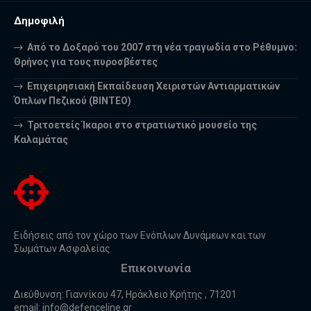
Δημοφιλή
Από το Δοξαρό του 2007 στη νέα τραγωδία στο Ρέθυμνο:
Θρήνος για τους πυροσβέστες
Επιχειρησιακή Εκπαίδευση Χειριστών Αντιαρματικών
Όπλων Πεζικού (ΒΙΝΤΕΟ)
Τριτοετείς Ίκαροι στο στρατιωτικό μουσείο της
Καλαμάτας
Ειδήσεις από τον χώρο των Ενόπλων Δυνάμεων και των
Σωμάτων Ασφαλείας
Επικοινωνία
Διεύθυνση: Γιαννίκου 47, Ηράκλειο Κρήτης , 71201
email:
info@defenceline.gr