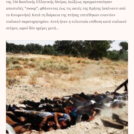
της 336 Βασιλικής Ελληνικής Μοίρας Διώξεως πραγματοποίησαν
αποστολές "sweep", φθάνοντας έως τις ακτές της Κρήτης (απέναντι από
το Κουφονήσι). Κατά τη διάρκεια της πτήσης επιτέθηκαν εναντίον
ιταλικού παρατηρητηρίου. Αυτή ήταν η τελευταία επίθεση κατά ιταλικού
στόχου, αφού δύο ημέρες μετά…