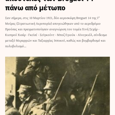
πάνω από μέτωπο
Σαν σήμερα, στις 10 Μαρτίου 1921, δύο αεροσκάφη Breguet 14 της Γ'
Μοίρας (Στρατιωτική Αεροπορία) απογειώθηκαν από το αεροδρόμιο
Προύσας και πραγματοποίησαν αναγνώριση του τομέα Γενή Σεχήρ -
Κιοπρού Χισάρ - Γκεϊσέ - Σεϊγκούντ - Μποζ Εγιούκ - Αϊνεγκιόλ, σύνδεσμο
μεταξύ Μεραρχιών και Ταξιαρχίας Ιππικού, καθώς και βομβαρδισμό και
πολυβολισμό…