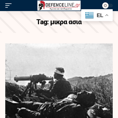
EL
Tag:
μικρα ασια