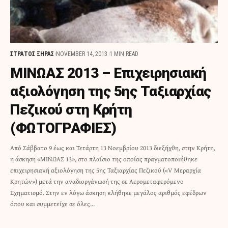
ΣΤΡΑΤΟΣ ΞΗΡΑΣ
NOVEMBER 14, 2013
1 MIN READ
ΜΙΝΩΑΣ 2013 – Επιχειρησιακή
αξιολόγηση της 5ης Ταξιαρχίας
Πεζικού στη Κρήτη
(ΦΩΤΟΓΡΑΦΙΕΣ)
Από Σάββατο 9 έως και Τετάρτη 13 Νοεμβρίου 2013 διεξήχθη, στην Κρήτη,
η άσκηση «ΜΙΝΩΑΣ 13», στο πλαίσιο της οποίας πραγματοποιήθηκε
επιχειρησιακή αξιολόγηση της 5ης Ταξιαρχίας Πεζικού («V Μεραρχία
Κρητών») μετά την αναδιοργάνωσή της σε Αερομεταφερόμενο
Σχηματισμό. Στην εν λόγω άσκηση κλήθηκε μεγάλος αριθμός εφέδρων
όπου και συμμετείχε σε όλες…