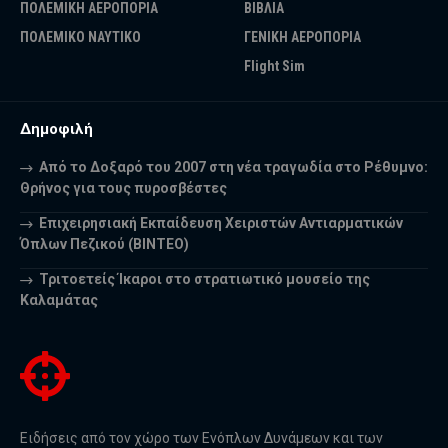
ΠΟΛΕΜΙΚΗ ΑΕΡΟΠΟΡΙΑ
ΒΙΒΛΙΑ
ΠΟΛΕΜΙΚΟ ΝΑΥΤΙΚΟ
ΓΕΝΙΚΗ ΑΕΡΟΠΟΡΙΑ
Flight Sim
Δημοφιλή
Από το Δοξαρό του 2007 στη νέα τραγωδία στο Ρέθυμνο:
Θρήνος για τους πυροσβέστες
Επιχειρησιακή Εκπαίδευση Χειριστών Αντιαρματικών
Όπλων Πεζικού (ΒΙΝΤΕΟ)
Τριτοετείς Ίκαροι στο στρατιωτικό μουσείο της
Καλαμάτας
Ειδήσεις από τον χώρο των Ενόπλων Δυνάμεων και των