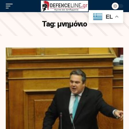
EL
Tag:
μνημόνιο