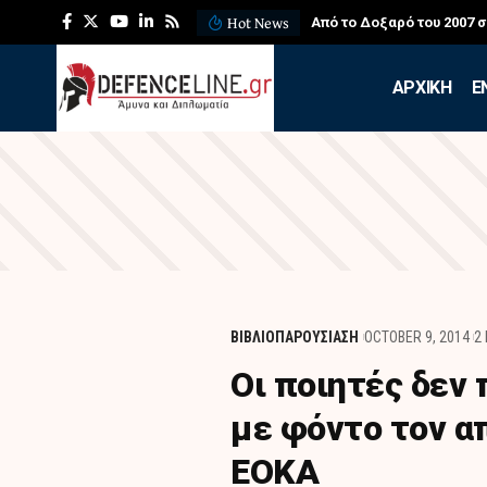
Hot News
Από το Δοξαρό του 2007 
APXIKH
Ε
ΒΙΒΛΙΟΠΑΡΟΥΣΙΑΣΗ
OCTOBER 9, 2014
2
Οι ποιητές δεν
με φόντο τον α
ΕΟΚΑ