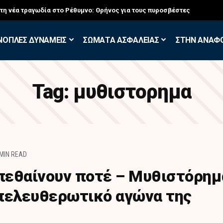
στη νέα τραγωδία στο Ρέθυμνο: Θρήνος για τους πυροσβέστες
ΝΟΠΛΕΣ ΔΥΝΑΜΕΙΣ
ΣΩΜΑΤΑ ΑΣΦΑΛΕΙΑΣ
ΣΤΗΝ ΑΝΑΦ
Tag:
μυθιστορημα
 MIN READ
 πεθαίνουν ποτέ – Μυθιστόρημ
πελευθερωτικό αγώνα της