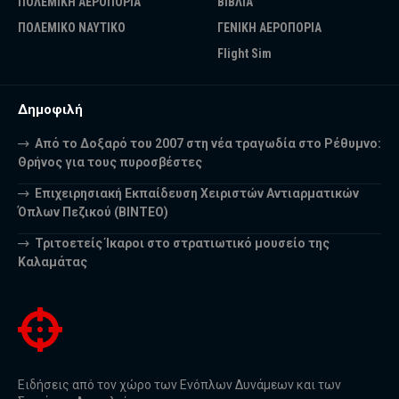
ΠΟΛΕΜΙΚΗ ΑΕΡΟΠΟΡΙΑ
ΒΙΒΛΙΑ
ΠΟΛΕΜΙΚΟ ΝΑΥΤΙΚΟ
ΓΕΝΙΚΗ ΑΕΡΟΠΟΡΙΑ
Flight Sim
Δημοφιλή
Από το Δοξαρό του 2007 στη νέα τραγωδία στο Ρέθυμνο:
Θρήνος για τους πυροσβέστες
Επιχειρησιακή Εκπαίδευση Χειριστών Αντιαρματικών
Όπλων Πεζικού (ΒΙΝΤΕΟ)
Τριτοετείς Ίκαροι στο στρατιωτικό μουσείο της
Καλαμάτας
Ειδήσεις από τον χώρο των Ενόπλων Δυνάμεων και των