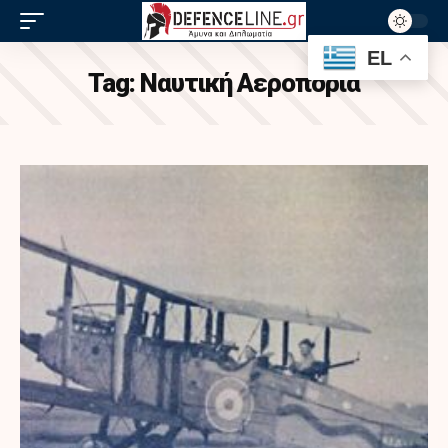
EL
Tag:
Ναυτική Αεροπορία