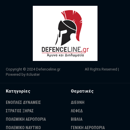
Copyright © 2024
Defenceline.gr
All Rights Reserved |
Powered by
itcluster
Κατηγορίες
Θεματικές
ΕΝΟΠΛΕΣ ΔΥΝΑΜΕΙΣ
ΔΙΕΘΝΗ
ΣΤΡΑΤΟΣ ΞΗΡΑΣ
ΛΕΦΕΔ
ΠΟΛΕΜΙΚΗ ΑΕΡΟΠΟΡΙΑ
ΒΙΒΛΙΑ
ΠΟΛΕΜΙΚΟ ΝΑΥΤΙΚΟ
ΓΕΝΙΚΗ ΑΕΡΟΠΟΡΙΑ