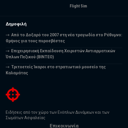
Flight Sim
Δημοφιλή
Από το Δοξαρό του 2007 στη νέα τραγωδία στο Ρέθυμνο:
Θρήνος για τους πυροσβέστες
Επιχειρησιακή Εκπαίδευση Χειριστών Αντιαρματικών
Όπλων Πεζικού (ΒΙΝΤΕΟ)
Τριτοετείς Ίκαροι στο στρατιωτικό μουσείο της
Καλαμάτας
Ειδήσεις από τον χώρο των Ενόπλων Δυνάμεων και των
Σωμάτων Ασφαλείας
Επικοινωνία