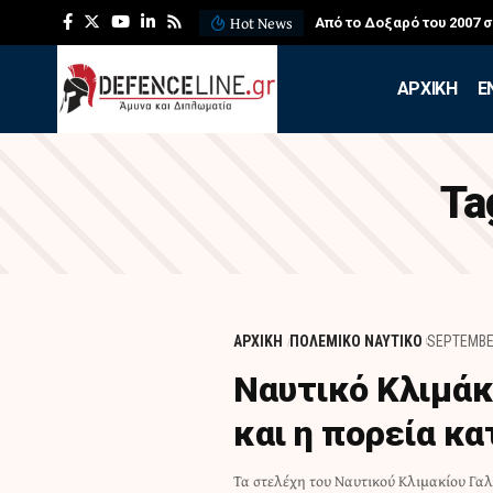
Hot News
Από το Δοξαρό του 2007 
APXIKH
Ε
Ta
ΑΡΧΙΚΗ
ΠΟΛΕΜΙΚΟ ΝΑΥΤΙΚΟ
SEPTEMBE
Ναυτικό Κλιμάκ
και η πορεία κ
Τα στελέχη του Ναυτικού Κλιμακίου Γαλ