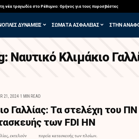
στη νέα τραγωδία στο Ρέθυμνο: Θρήνος για τους πυροσβέστες
ΝΟΠΛΕΣ ΔΥΝΑΜΕΙΣ
ΣΩΜΑΤΑ ΑΣΦΑΛΕΙΑΣ
ΣΤΗΝ ΑΝΑΦ
g:
Ναυτικό Κλιμάκιο Γαλλ
R 21, 2024
1 MIN READ
ιο Γαλλίας: Τα στελέχη του ΠΝ
ατασκευής των FDI HN
λίας, εκτελούν
πορεία κατασκευής των πλοίων.