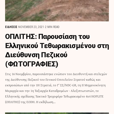
ΕΙΔΗΣΕΙΣ
NOVEMBER 23, 2021
2 MIN READ
ΟΠΛΙΤΗΣ: Παρουσίαση του
Ελληνικού Τεθωρακισμένου στη
Διεύθυνση Πεζικού
(ΦΩΤΟΓΡΑΦΙΕΣ)
Στις 16 Νοεμβρίου, παρουσιάστηκε ενώπιον του Διευθυντή και στελεχών
της Διεύθυνσης Πεζικού του Γενικού Επιτελείου Στρατού καθώς και
εκπροσώπων από την 1Η Στρατιά, το Γ' ΣΣ/NDC-GR, τη ΙΙ Μηχανοκίνητη
Μεραρχία και την 1η Ταξιαρχία Καταδρομέων - Αλεξιπτωτιστών, το
Ελληνικής σχεδίασης Τακτικό Τροχοφόρο Τεθωρακισμένο 4x4 HOPLITE
(ΟΠΛΙΤΗΣ) της EODH. Η εκδήλωση…