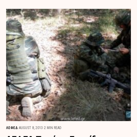
ΛΕΦΕΔ
AUGUST 8, 2013
2 MIN READ