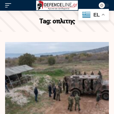
EL
Tag:
οπλιτης