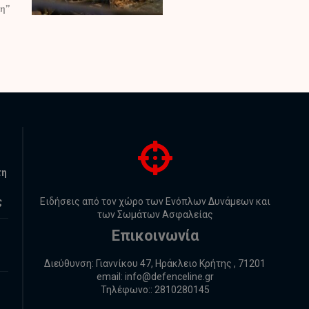
τη
ς
Ειδήσεις από τον χώρο των Ενόπλων Δυνάμεων και
των Σωμάτων Ασφαλείας
Επικοινωνία
Διεύθυνση: Γιαννίκου 47, Ηράκλειο Κρήτης , 71201
email:
info@defenceline.gr
Τηλέφωνο:: 2810280145