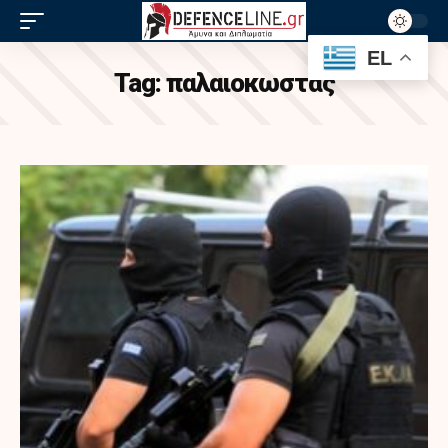
EL
Tag:
παλαιοκωστας