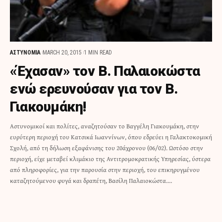
ΑΣΤΥΝΟΜΙΑ
MARCH 20, 2015
1 MIN READ
«Έχασαν» τον Β. Παλαιοκώστα
ενώ ερευνούσαν για τον Β.
Γιακουμάκη!
Αστυνομικοί και πολίτες, αναζητούσαν το Βαγγέλη Γιακουμάκη, στην
ευρύτερη περιοχή του Κατσικά Ιωαννίνων, όπου εδρεύει η Γαλακτοκομική
Σχολή, από τη δήλωση εξαφάνισης του 20άχρονου (06/02). Ωστόσο στην
περιοχή, είχε μεταβεί κλιμάκιο της Αντιτρομοκρατικής Υπηρεσίας, ύστερα
από πληροφορίες, για την παρουσία στην περιοχή, του επικηρυγμένου
καταζητούμενου φυγά και δραπέτη, Βασίλη Παλαιοκώστα.…