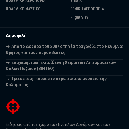
ΠΟΛΕΜΙΚΗ ΑΕΡΟΠΟΡΙΑ
ΒΙΒΛΙΑ
ΠΟΛΕΜΙΚΟ ΝΑΥΤΙΚΟ
ΓΕΝΙΚΗ ΑΕΡΟΠΟΡΙΑ
Flight Sim
Δημοφιλή
Από το Δοξαρό του 2007 στη νέα τραγωδία στο Ρέθυμνο:
Θρήνος για τους πυροσβέστες
Επιχειρησιακή Εκπαίδευση Χειριστών Αντιαρματικών
Όπλων Πεζικού (ΒΙΝΤΕΟ)
Τριτοετείς Ίκαροι στο στρατιωτικό μουσείο της
Καλαμάτας
Ειδήσεις από τον χώρο των Ενόπλων Δυνάμεων και των