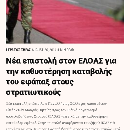
ΣΤΡΑΤΟΣ ΞΗΡΑΣ
AUGUST 20, 2014
1 MIN READ
Νέα επιστολή στον ΕΛΟΑΣ για
την καθυστέρηση καταβολής
του εφάπαξ στους
στρατιωτικούς
Νέα επιστολή απέστειλε ο Πανελλήνιος Σύλλογος Αποστράτων
Εθελοντών Μακράς Θητείας προς τον Ειδικό Λογαριασμό
Αλληλοβοήθειας Στρατού (ΕΛΟΑΣ) σχετικά με την καθυστέρηση
καταβολής εφάπαξ. Στην επιστολή αναφέρονται τα εξής: Ο ΠΣΑΕΜΘ
επανέρχεται στο θέμα του Εφάπαξ βοηθήματος των Στρατιωτικών μετά