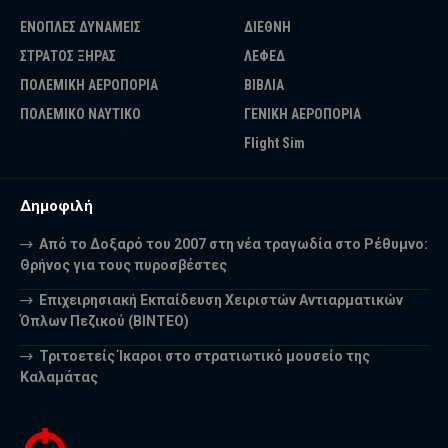
ΕΝΟΠΛΕΣ ΔΥΝΑΜΕΙΣ
ΔΙΕΘΝΗ
ΣΤΡΑΤΟΣ ΞΗΡΑΣ
ΛΕΦΕΔ
ΠΟΛΕΜΙΚΗ ΑΕΡΟΠΟΡΙΑ
ΒΙΒΛΙΑ
ΠΟΛΕΜΙΚΟ ΝΑΥΤΙΚΟ
ΓΕΝΙΚΗ ΑΕΡΟΠΟΡΙΑ
Flight Sim
Δημοφιλή
Από το Δοξαρό του 2007 στη νέα τραγωδία στο Ρέθυμνο:
Θρήνος για τους πυροσβέστες
Επιχειρησιακή Εκπαίδευση Χειριστών Αντιαρματικών
Όπλων Πεζικού (ΒΙΝΤΕΟ)
Τριτοετείς Ίκαροι στο στρατιωτικό μουσείο της
Καλαμάτας