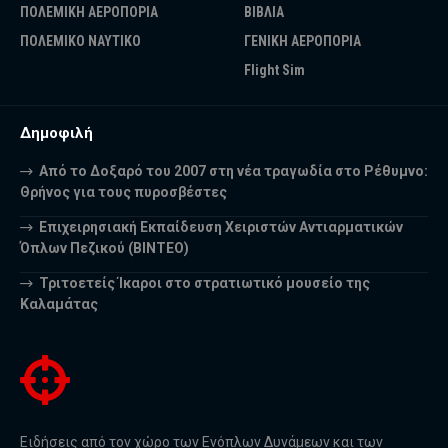
ΠΟΛΕΜΙΚΗ ΑΕΡΟΠΟΡΙΑ
ΒΙΒΛΙΑ
ΠΟΛΕΜΙΚΟ ΝΑΥΤΙΚΟ
ΓΕΝΙΚΗ ΑΕΡΟΠΟΡΙΑ
Flight Sim
Δημοφιλή
Από το Δοξαρό του 2007 στη νέα τραγωδία στο Ρέθυμνο:
Θρήνος για τους πυροσβέστες
Επιχειρησιακή Εκπαίδευση Χειριστών Αντιαρματικών
Όπλων Πεζικού (ΒΙΝΤΕΟ)
Τριτοετείς Ίκαροι στο στρατιωτικό μουσείο της
Καλαμάτας
Ειδήσεις από τον χώρο των Ενόπλων Δυνάμεων και των