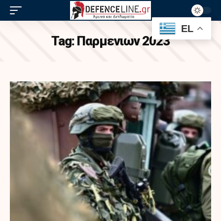
EL
Tag:
Παρμενιων 2023