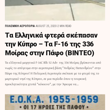
ΠΟΛΕΜΙΚΗ ΑΕΡΟΠΟΡΙΑ
AUGUST 25, 2020
2 MIN READ
Τα Ελληνικά φτερά σκέπασαν
την Κύπρο – Τα F-16 της 336
Μοίρας στην Πάφο (ΒΙΝΤΕΟ)
Τα ελληνικά μαχητικά F-16C Blk 52 Adv της 336 Μοίρας βρίσκονται από
νωρίς το απόγευμα στην αεροπορική βάση "Ανδρέας Παπανδρέου" στην
Πάφο της Κύπρου! Η Πολεμική Αεροπορία σκέπασε με τα φτερά της το
μαρτυρικό νησί της Κύπρου, σε μια περίοδο όπου η τουρκική
προκλητικότητα χτυπά "κόκκινο", με την Άγκυρα να…