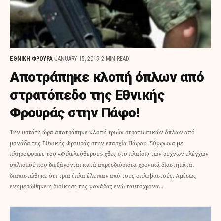
ΕΘΝΙΚΗ ΦΡΟΥΡΑ
JANUARY 15, 2015
2 MIN READ
Αποτράπηκε κλοπή όπλων από
στρατόπεδο της Εθνικής
Φρουράς στην Πάφο!
Την υστάτη ώρα αποτράπηκε κλοπή τριών στρατιωτικών όπλων από
μονάδα της Εθνικής Φρουράς στην επαρχία Πάφου. Σύμφωνα με
πληροφορίες του «Φιλελεύθερου» χθες στο πλαίσιο των συχνών ελέγχων
οπλισμού που διεξάγονται κατά απροσδιόριστα χρονικά διαστήματα,
διαπιστώθηκε ότι τρία όπλα έλειπαν από τους οπλοβαστούς. Αμέσως
ενημερώθηκε η διοίκηση της μονάδας ενώ ταυτόχρονα…