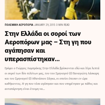
ΠΟΛΕΜΙΚΗ ΑΕΡΟΠΟΡΙΑ
JANUARY 29, 2015
3 MIN READ
Στην Ελλάδα οι σοροί των
Αεροπόρων μας – Στη γη που
αγάπησαν και
υπερασπίστηκαν…
Γράφει ο Γιώργος Λαμπράκης Στην Ελλάδα βρίσκονται εδώ και λίγα λεπτά
οι σοροί των δύο πιλότων μας, του του Σμηναγού (Ι) Παναγιώτη Λάσκαρη
και του Σμηναγού (Ι) Αθανάσιου Ζάγκα, οι οποίοι έπεσαν εν ώρα
καθήκοντος. Η γη που τόσο αγάπησαν και που υπηρέτησαν με πάθος και
αυταπάρνηση είναι έτοιμη να…