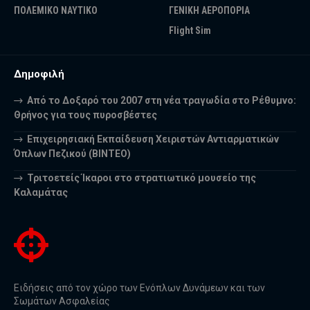
ΠΟΛΕΜΙΚΟ ΝΑΥΤΙΚΟ
ΓΕΝΙΚΗ ΑΕΡΟΠΟΡΙΑ
Flight Sim
Δημοφιλή
Από το Δοξαρό του 2007 στη νέα τραγωδία στο Ρέθυμνο:
Θρήνος για τους πυροσβέστες
Επιχειρησιακή Εκπαίδευση Χειριστών Αντιαρματικών
Όπλων Πεζικού (ΒΙΝΤΕΟ)
Τριτοετείς Ίκαροι στο στρατιωτικό μουσείο της
Καλαμάτας
Ειδήσεις από τον χώρο των Ενόπλων Δυνάμεων και των
Σωμάτων Ασφαλείας