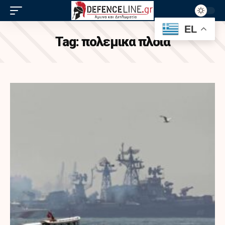
EL
Tag:
πολεμικα πλοια