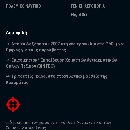
ΠΟΛΕΜΙΚΟ ΝΑΥΤΙΚΟ
ΓΕΝΙΚΗ ΑΕΡΟΠΟΡΙΑ
Flight Sim
Δημοφιλή
Από το Δοξαρό του 2007 στη νέα τραγωδία στο Ρέθυμνο:
Θρήνος για τους πυροσβέστες
Επιχειρησιακή Εκπαίδευση Χειριστών Αντιαρματικών
Όπλων Πεζικού (ΒΙΝΤΕΟ)
Τριτοετείς Ίκαροι στο στρατιωτικό μουσείο της
Καλαμάτας
Ειδήσεις από τον χώρο των Ενόπλων Δυνάμεων και των
Σωμάτων Ασφαλείας