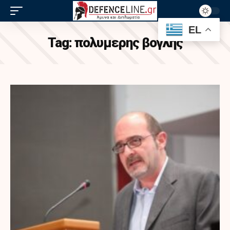
EL
Tag:
πολυμερης βογλης