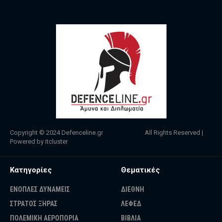
Copyright © 2024
Defenceline.gr
All Rights Reserved |
Powered by
itcluster
Κατηγορίες
Θεματικές
ΕΝΟΠΛΕΣ ΔΥΝΑΜΕΙΣ
ΔΙΕΘΝΗ
ΣΤΡΑΤΟΣ ΞΗΡΑΣ
ΛΕΦΕΔ
ΠΟΛΕΜΙΚΗ ΑΕΡΟΠΟΡΙΑ
ΒΙΒΛΙΑ