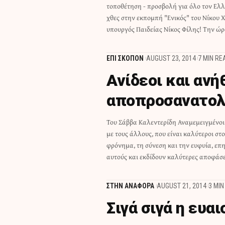
τοποθέτηση - προσβολή για όλο τον Ελ
υπουργός "ένιωσε" την ανάγκη να τοποθε
χθες στην εκπομπή "Ενικός" του Νίκου 
υπουργός Παιδείας Νίκος Φίλης! Την ώρ
ΕΠΙ ΣΚΟΠΟΝ
AUGUST 23, 2014
7 MIN RE
Ανίδεοι και ανή
αποπροσανατολ
Του Σάββα Καλεντερίδη Αναμεμειγμένοι 
ωφελείται η πολιτεία. Αυτή είναι η
με τους άλλους, που είναι καλύτεροι στο
πολιτικής, όπως την ορίζει ο Αριστοτέλης 
φρόνημα, τη σύνεση και την ευφυία, επ
αυτούς και εκδίδουν καλύτερες αποφάσει
ΣΤΗΝ ΑΝΑΦΟΡΑ
AUGUST 21, 2014
3 MIN
Σιγά σιγά η ευα