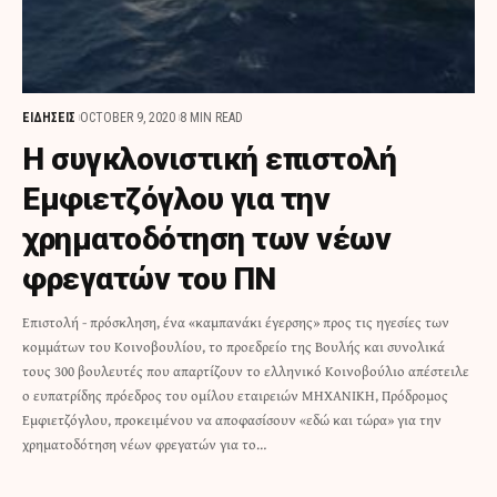
ΕΙΔΗΣΕΙΣ
OCTOBER 9, 2020
8 MIN READ
Η συγκλονιστική επιστολή
Εμφιετζόγλου για την
χρηματοδότηση των νέων
φρεγατών του ΠΝ
Επιστολή - πρόσκληση, ένα «καμπανάκι έγερσης» προς τις ηγεσίες των
κομμάτων του Κοινοβουλίου, το προεδρείο της Βουλής και συνολικά
τους 300 βουλευτές που απαρτίζουν το ελληνικό Κοινοβούλιο απέστειλε
ο ευπατρίδης πρόεδρος του ομίλου εταιρειών ΜΗΧΑΝΙΚΗ, Πρόδρομος
Εμφιετζόγλου, προκειμένου να αποφασίσουν «εδώ και τώρα» για την
χρηματοδότηση νέων φρεγατών για το…