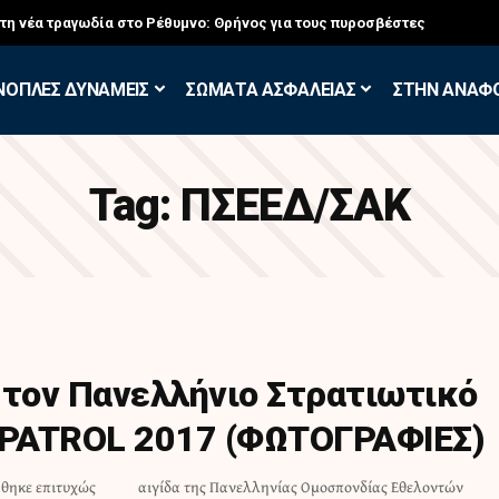
στη νέα τραγωδία στο Ρέθυμνο: Θρήνος για τους πυροσβέστες
ΝΟΠΛΕΣ ΔΥΝΑΜΕΙΣ
ΣΩΜΑΤΑ ΑΣΦΑΛΕΙΑΣ
ΣΤΗΝ ΑΝΑΦ
Tag:
ΠΣΕΕΔ/ΣΑΚ
στον Πανελλήνιο Στρατιωτικό
PATROL 2017 (ΦΩΤΟΓΡΑΦΙΕΣ)
ήθηκε επιτυχώς
ας Εθελοντών