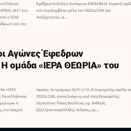
Πανελλήνιος
μικτή ομάδα
PATROL 2017 που
ΣΕΕΔ/ΣΑΚ και
ονιά ο ΣΣΑΕ
Ανεξάρτητους, η…
έδρων) υπό την
οι Αγώνες Έφεδρων
Η ομάδα «ΙΕΡΑ ΘΕΩΡΙΑ» του
άδα «ΙΕΡΑ
 ομάδα του
ς Πανελλήνιους
ς:Επικεφαλής
οργάνωσε η
. Ανθλγός
ς, στο Σκαμνό
(ΚΔ),Τριανταφυλλίδης Ανδρέας εφ.…