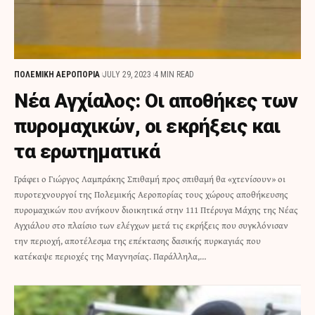
ΠΟΛΕΜΙΚΗ ΑΕΡΟΠΟΡΙΑ
JULY 29, 2023
4 MIN READ
Νέα Αγχίαλος: Οι αποθήκες των
πυρομαχικών, οι εκρήξεις και
τα ερωτηματικά
Γράφει ο Γιώργος Λαμπράκης Σπιθαμή προς σπιθαμή θα «χτενίσουν» οι
πυροτεχνουργοί της Πολεμικής Αεροπορίας τους χώρους αποθήκευσης
πυρομαχικών που ανήκουν διοικητικά στην 111 Πτέρυγα Μάχης της Νέας
Αγχιάλου στο πλαίσιο των ελέγχων μετά τις εκρήξεις που συγκλόνισαν
την περιοχή, αποτέλεσμα της επέκτασης δασικής πυρκαγιάς που
κατέκαψε περιοχές της Μαγνησίας. Παράλληλα,…