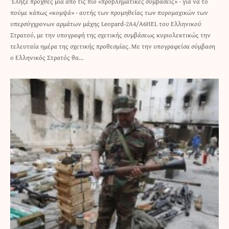
Έληξε προχθές μια από τις πιο «προβληματικές συμβάσεις» - για να το
πούμε κάπως «κομψά» - αυτής των προμηθείας των πυρομαχικών των
υπερσύγχρονων αρμάτων μάχης Leopard-2A4/A6HEL του Ελληνικού
Στρατού, με την υπογραφή της σχετικής συμβάσεως κυριολεκτικώς την
τελευταία ημέρα της σχετικής προθεσμίας. Με την υπογραφείσα σύμβαση
ο Ελληνικός Στρατός θα…