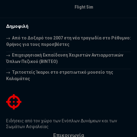
Flight Sim
Δημοφιλή
Από το Δοξαρό του 2007 στη νέα τραγωδία στο Ρέθυμνο:
Θρήνος για τους πυροσβέστες
Επιχειρησιακή Εκπαίδευση Χειριστών Αντιαρματικών
Όπλων Πεζικού (ΒΙΝΤΕΟ)
Τριτοετείς Ίκαροι στο στρατιωτικό μουσείο της
Καλαμάτας
Ειδήσεις από τον χώρο των Ενόπλων Δυνάμεων και των
Σωμάτων Ασφαλείας
Επικοινωνία