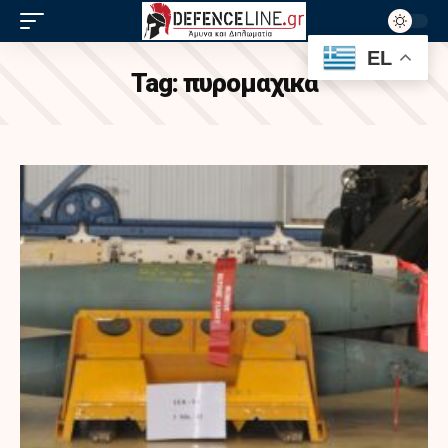
EL
Tag:
πυρομαχικα