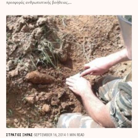
προσφοράς ανθρωπιστικής βοήθειας,…
ΣΤΡΑΤΟΣ ΞΗΡΑΣ
SEPTEMBER 16, 2014
1 MIN READ