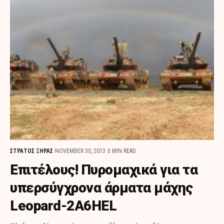
ΣΤΡΑΤΟΣ ΞΗΡΑΣ
NOVEMBER 30, 2013
3 MIN READ
Επιτέλους! Πυρομαχικά για τα
υπερσύγχρονα άρματα μάχης
Leopard-2A6HEL