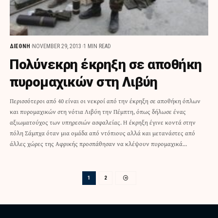
ΔΙΕΘΝΗ
NOVEMBER 29, 2013
1 MIN READ
Πολύνεκρη έκρηξη σε αποθήκη
πυρομαχικών στη Λιβύη
Περισσότεροι από 40 είναι οι νεκροί από την έκρηξη σε αποθήκη όπλων
και πυρομαχικών στη νότια Λιβύη την Πέμπτη, όπως δήλωσε ένας
αξιωματούχος των υπηρεσιών ασφαλείας. Η έκρηξη έγινε κοντά στην
πόλη Σάμπχα όταν μια ομάδα από ντόπιους αλλά και μετανάστες από
άλλες χώρες της Αφρικής προσπάθησαν να κλέψουν πυρομαχικά…
1
2