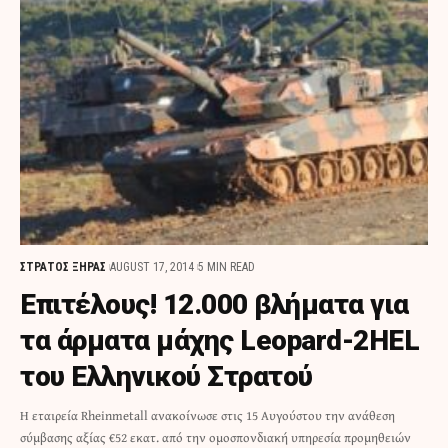
ΣΤΡΑΤΟΣ ΞΗΡΑΣ
AUGUST 17, 2014
5 MIN READ
Επιτέλους! 12.000 βλήματα για
τα άρματα μάχης Leopard-2HEL
του Ελληνικού Στρατού
Η εταιρεία Rheinmetall ανακοίνωσε στις 15 Αυγούστου την ανάθεση
σύμβασης αξίας €52 εκατ. από την ομοσπονδιακή υπηρεσία προμηθειών