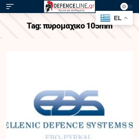
EL
Tag:
πυρομαχικο 105mm