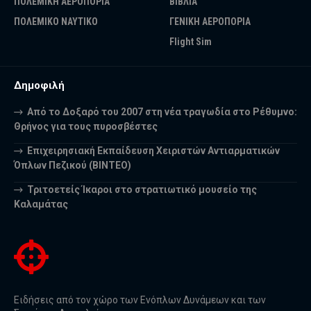
ΠΟΛΕΜΙΚΗ ΑΕΡΟΠΟΡΙΑ
ΒΙΒΛΙΑ
ΠΟΛΕΜΙΚΟ ΝΑΥΤΙΚΟ
ΓΕΝΙΚΗ ΑΕΡΟΠΟΡΙΑ
Flight Sim
Δημοφιλή
Από το Δοξαρό του 2007 στη νέα τραγωδία στο Ρέθυμνο:
Θρήνος για τους πυροσβέστες
Επιχειρησιακή Εκπαίδευση Χειριστών Αντιαρματικών
Όπλων Πεζικού (ΒΙΝΤΕΟ)
Τριτοετείς Ίκαροι στο στρατιωτικό μουσείο της
Καλαμάτας
Ειδήσεις από τον χώρο των Ενόπλων Δυνάμεων και των