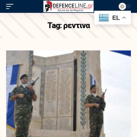
EL
Tag:
ρεντινα