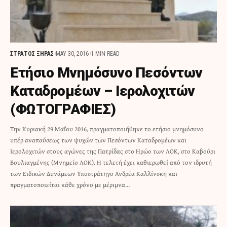
ΣΤΡΑΤΟΣ ΞΗΡΑΣ
MAY 30, 2016
1 MIN READ
Ετήσιο Μνημόσυνο Πεσόντων
Καταδρομέων – Ιερολοχιτών
(ΦΩΤΟΓΡΑΦΙΕΣ)
Την Κυριακή 29 Μαΐου 2016, πραγματοποιήθηκε το ετήσιο μνημόσυνο
υπέρ αναπαύσεως των ψυχών των Πεσόντων Καταδρομέων και
Ιερολοχιτών στους αγώνες της Πατρίδας στο Hρώο των ΛΟΚ, στο Καβούρι
Βουλιαγμένης (Μνημείο ΛΟΚ). H τελετή έχει καθιερωθεί από τον ιδρυτή
των Ειδικών Δυνάμεων Υποστράτηγο Ανδρέα Καλλίνσκη και
πραγματοποιείται κάθε χρόνο με μέριμνα…