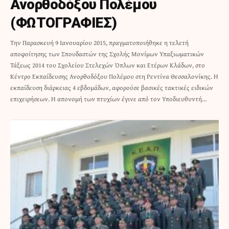
Ανορθοδόξου Πολέμου
(ΦΩΤΟΓΡΑΦΙΕΣ)
Την Παρασκευή 9 Ιανουαρίου 2015, πραγματοποιήθηκε η τελετή
αποφοίτησης των Σπουδαστών της Σχολής Μονίμων Υπαξιωματικών
Τάξεως 2014 του Σχολείου Στελεχών Όπλων και Ετέρων Κλάδων, στο
Κέντρο Εκπαίδευσης Ανορθοδόξου Πολέμου στη Ρεντίνα Θεσσαλονίκης. Η
εκπαίδευση διάρκειας 4 εβδομάδων, αφορούσε βασικές τακτικές ειδικών
επιχειρήσεων. Η απονομή των πτυχίων έγινε από τον Υποδιευθυντή…