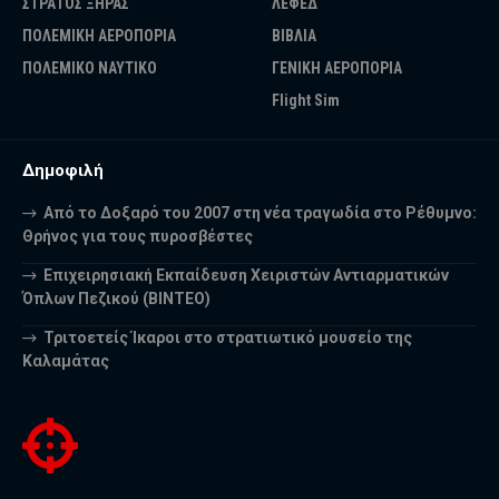
ΣΤΡΑΤΟΣ ΞΗΡΑΣ
ΛΕΦΕΔ
ΠΟΛΕΜΙΚΗ ΑΕΡΟΠΟΡΙΑ
ΒΙΒΛΙΑ
ΠΟΛΕΜΙΚΟ ΝΑΥΤΙΚΟ
ΓΕΝΙΚΗ ΑΕΡΟΠΟΡΙΑ
Flight Sim
Δημοφιλή
Από το Δοξαρό του 2007 στη νέα τραγωδία στο Ρέθυμνο:
Θρήνος για τους πυροσβέστες
Επιχειρησιακή Εκπαίδευση Χειριστών Αντιαρματικών
Όπλων Πεζικού (ΒΙΝΤΕΟ)
Τριτοετείς Ίκαροι στο στρατιωτικό μουσείο της
Καλαμάτας