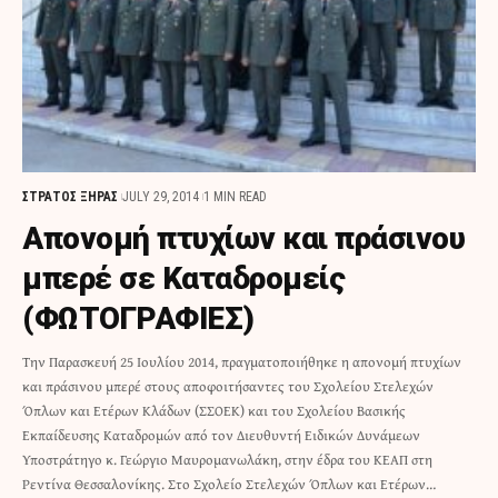
ΣΤΡΑΤΟΣ ΞΗΡΑΣ
JULY 29, 2014
1 MIN READ
Απονομή πτυχίων και πράσινου
μπερέ σε Καταδρομείς
(ΦΩΤΟΓΡΑΦΙΕΣ)
Την Παρασκευή 25 Ιουλίου 2014, πραγματοποιήθηκε η απονομή πτυχίων
και πράσινου μπερέ στους αποφοιτήσαντες του Σχολείου Στελεχών
Όπλων και Ετέρων Κλάδων (ΣΣΟΕΚ) και του Σχολείου Βασικής
Εκπαίδευσης Καταδρομών από τον Διευθυντή Ειδικών Δυνάμεων
Υποστράτηγο κ. Γεώργιο Μαυρομανωλάκη, στην έδρα του ΚΕΑΠ στη
Ρεντίνα Θεσσαλονίκης. Στο Σχολείο Στελεχών Όπλων και Ετέρων…