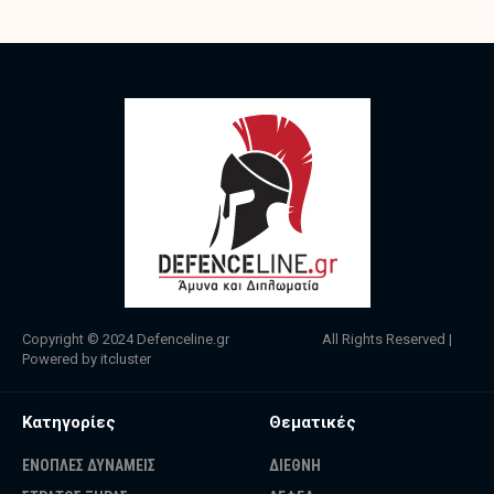
Copyright © 2024
Defenceline.gr
All Rights Reserved |
Powered by
itcluster
Κατηγορίες
Θεματικές
ΕΝΟΠΛΕΣ ΔΥΝΑΜΕΙΣ
ΔΙΕΘΝΗ