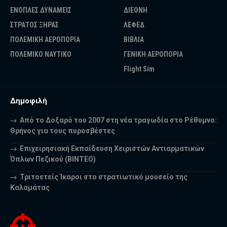
ΕΝΟΠΛΕΣ ΔΥΝΑΜΕΙΣ
ΔΙΕΘΝΗ
ΣΤΡΑΤΟΣ ΞΗΡΑΣ
ΛΕΦΕΔ
ΠΟΛΕΜΙΚΗ ΑΕΡΟΠΟΡΙΑ
ΒΙΒΛΙΑ
ΠΟΛΕΜΙΚΟ ΝΑΥΤΙΚΟ
ΓΕΝΙΚΗ ΑΕΡΟΠΟΡΙΑ
Flight Sim
Δημοφιλή
Από το Δοξαρό του 2007 στη νέα τραγωδία στο Ρέθυμνο:
Θρήνος για τους πυροσβέστες
Επιχειρησιακή Εκπαίδευση Χειριστών Αντιαρματικών
Όπλων Πεζικού (ΒΙΝΤΕΟ)
Τριτοετείς Ίκαροι στο στρατιωτικό μουσείο της
Καλαμάτας