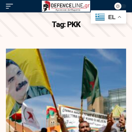
EL
Tag:
ΡΚΚ