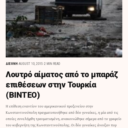
ΔΙΕΘΝΗ
AUGUST 10, 2015
2 MIN READ
Λουτρό αίματος από το μπαράζ
επιθέσεων στην Τουρκία
(BINTEO)
Η επίθεση εναντίον του αμερικανικού προξενείου στην
Κωνσταντινούπολη πραγματοποιήθηκε από δύο γυναίκες, η μία από τις
οποίες συνελήφθη τραυματισμένη, ανακοινώθηκε σήμερα από το γραφείο
του κυβερνήτη της Κωνσταντινούπολης. Οι δύο γυναίκες άνοιξαν πυρ