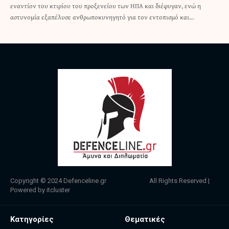
εναντίον του κτιρίου του προξενείου των ΗΠΑ και διέφυγαν, ενώ η
αστυνομία εξαπέλυσε ανθρωποκυνηγητό για τον εντοπισμό και…
Copyright © 2024
Defenceline.gr
All Rights Reserved |
Powered by
itcluster
Κατηγορίες
Θεματικές