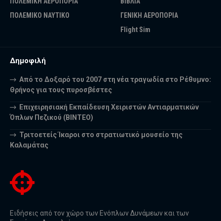
ΠΟΛΕΜΙΚΗ ΑΕΡΟΠΟΡΙΑ
ΒΙΒΛΙΑ
ΠΟΛΕΜΙΚΟ ΝΑΥΤΙΚΟ
ΓΕΝΙΚΗ ΑΕΡΟΠΟΡΙΑ
Flight Sim
Δημοφιλή
Από το Δοξαρό του 2007 στη νέα τραγωδία στο Ρέθυμνο:
Θρήνος για τους πυροσβέστες
Επιχειρησιακή Εκπαίδευση Χειριστών Αντιαρματικών
Όπλων Πεζικού (ΒΙΝΤΕΟ)
Τριτοετείς Ίκαροι στο στρατιωτικό μουσείο της
Καλαμάτας
Ειδήσεις από τον χώρο των Ενόπλων Δυνάμεων και των