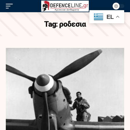
EL
Tag:
ροδεσια