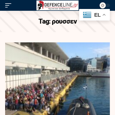
EL
Tag:
ρουσσεν