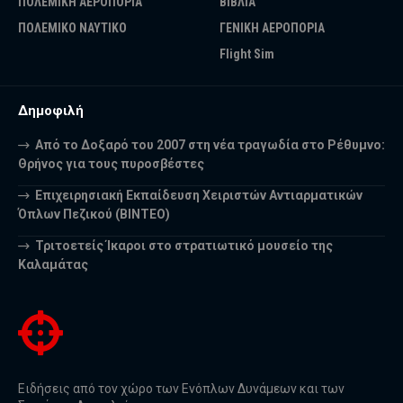
ΠΟΛΕΜΙΚΗ ΑΕΡΟΠΟΡΙΑ
ΒΙΒΛΙΑ
ΠΟΛΕΜΙΚΟ ΝΑΥΤΙΚΟ
ΓΕΝΙΚΗ ΑΕΡΟΠΟΡΙΑ
Flight Sim
Δημοφιλή
Από το Δοξαρό του 2007 στη νέα τραγωδία στο Ρέθυμνο:
Θρήνος για τους πυροσβέστες
Επιχειρησιακή Εκπαίδευση Χειριστών Αντιαρματικών
Όπλων Πεζικού (ΒΙΝΤΕΟ)
Τριτοετείς Ίκαροι στο στρατιωτικό μουσείο της
Καλαμάτας
Ειδήσεις από τον χώρο των Ενόπλων Δυνάμεων και των