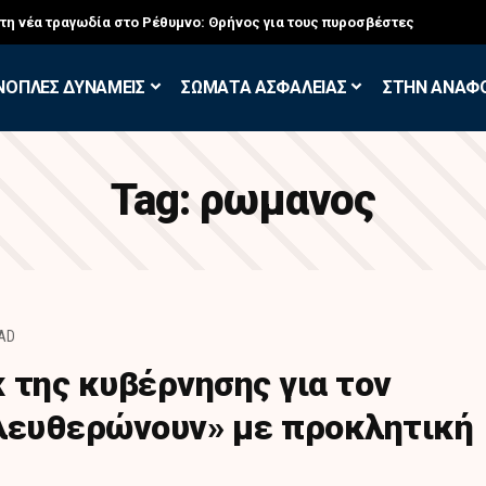
στη νέα τραγωδία στο Ρέθυμνο: Θρήνος για τους πυροσβέστες
ΝΟΠΛΕΣ ΔΥΝΑΜΕΙΣ
ΣΩΜΑΤΑ ΑΣΦΑΛΕΙΑΣ
ΣΤΗΝ ΑΝΑΦ
Tag:
ρωμανος
EAD
 της κυβέρνησης για τον
λευθερώνουν» με προκλητική