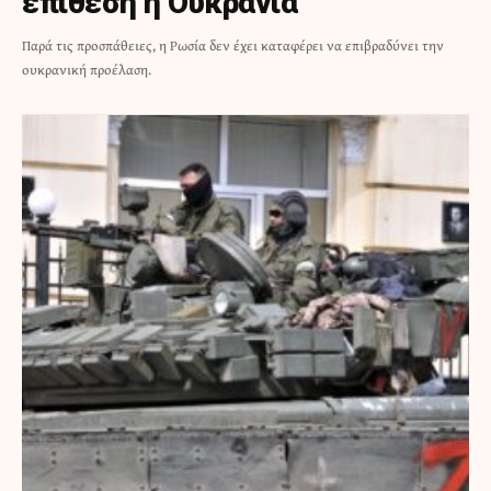
επίθεση η Ουκρανία
Παρά τις προσπάθειες, η Ρωσία δεν έχει καταφέρει να επιβραδύνει την
ουκρανική προέλαση.