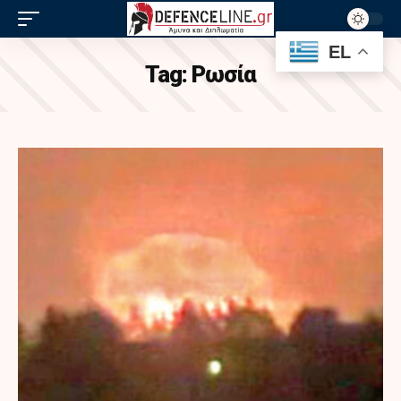
EL
Tag:
Ρωσία