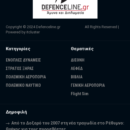
Copyright © 2024
Defenceline.gr
All Rights Reserved |
Powered by
itcluster
Κατηγορίες
Θεματικές
ΕΝΟΠΛΕΣ ΔΥΝΑΜΕΙΣ
ΔΙΕΘΝΗ
ΣΤΡΑΤΟΣ ΞΗΡΑΣ
ΛΕΦΕΔ
ΠΟΛΕΜΙΚΗ ΑΕΡΟΠΟΡΙΑ
ΒΙΒΛΙΑ
ΠΟΛΕΜΙΚΟ ΝΑΥΤΙΚΟ
ΓΕΝΙΚΗ ΑΕΡΟΠΟΡΙΑ
Flight Sim
Δημοφιλή
Από το Δοξαρό του 2007 στη νέα τραγωδία στο Ρέθυμνο:
Θρήνος για τους πυροσβέστες