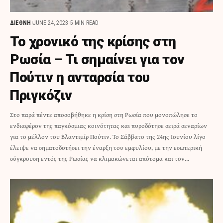
ΔΙΕΘΝΗ
JUNE 24, 2023
5 MIN READ
Το χρονικό της κρίσης στη
Ρωσία – Τι σημαίνει για τον
Πούτιν η ανταρσία του
Πριγκόζιν
Στο παρά πέντε αποσοβήθηκε η κρίση στη Ρωσία που μονοπώλησε το
ενδιαφέρον της παγκόσμιας κοινότητας και πυροδότησε σειρά σεναρίων
για το μέλλον του Βλαντιμίρ Πούτιν. Το Σάββατο της 24ης Ιουνίου λίγο
έλειψε να σηματοδοτήσει την έναρξη του εμφυλίου, με την εσωτερική
σύγκρουση εντός της Ρωσίας να κλιμακώνεται απότομα και τον…