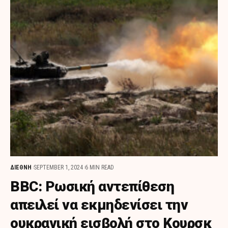
ΔΙΕΘΝΗ
SEPTEMBER 1, 2024
6 MIN READ
BBC: Ρωσική αντεπίθεση
απειλεί να εκμηδενίσει την
ουκρανική εισβολή στο Κουρσκ