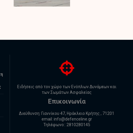
τη
ς
Ειδήσεις από τον χώρο των Ενόπλων Δυνάμεων και
των Σωμάτων Ασφαλείας
Επικοινωνία
Διεύθυνση: Γιαννίκου 47, Ηράκλειο Κρήτης , 71201
email:
info@defenceline.gr
Τηλέφωνο:: 2810280145