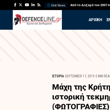
Hot News
Από το Δοξαρό του 2007 
APXIKH
Ε
ΙΣΤΟΡΙΑ
SEPTEMBER 17, 2019
2 MIN RE
Μάχη της Κρήτη
ιστορική τεκμη
(ΦΩΤΟΓΡΑΦΙΕΣ)