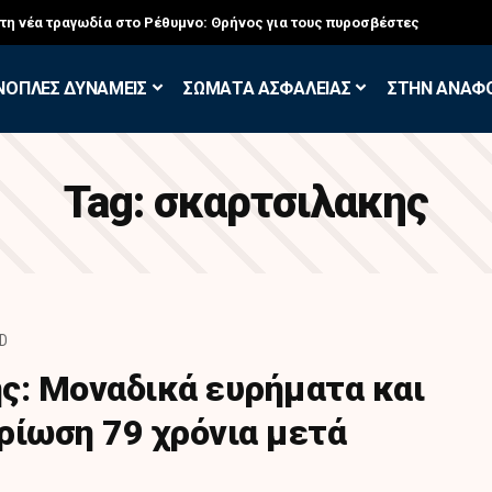
στη νέα τραγωδία στο Ρέθυμνο: Θρήνος για τους πυροσβέστες
ΝΟΠΛΕΣ ΔΥΝΑΜΕΙΣ
ΣΩΜΑΤΑ ΑΣΦΑΛΕΙΑΣ
ΣΤΗΝ ΑΝΑΦ
Tag:
σκαρτσιλακης
AD
ς: Μοναδικά ευρήματα και
ρίωση 79 χρόνια μετά