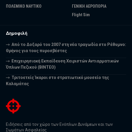
ΠΟΛΕΜΙΚΟ ΝΑΥΤΙΚΟ
ΓΕΝΙΚΗ ΑΕΡΟΠΟΡΙΑ
Flight Sim
Δημοφιλή
Από το Δοξαρό του 2007 στη νέα τραγωδία στο Ρέθυμνο:
Θρήνος για τους πυροσβέστες
Επιχειρησιακή Εκπαίδευση Χειριστών Αντιαρματικών
Όπλων Πεζικού (ΒΙΝΤΕΟ)
Τριτοετείς Ίκαροι στο στρατιωτικό μουσείο της
Καλαμάτας
Ειδήσεις από τον χώρο των Ενόπλων Δυνάμεων και των
Σωμάτων Ασφαλείας