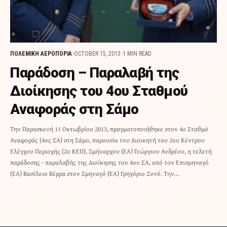
ΠΟΛΕΜΙΚΗ ΑΕΡΟΠΟΡΙΑ
OCTOBER 15, 2013
1 MIN READ
Παράδοση – Παραλαβή της
Διοίκησης του 4ου Σταθμού
Αναφοράς στη Σάμο
Την Παρασκευή 11 Οκτωβρίου 2013, πραγματοποιήθηκε στον 4ο Σταθμό
Αναφοράς (4ος ΣΑ) στη Σάμο, παρουσία του Διοικητή του 2ου Κέντρου
Ελέγχου Περιοχής (2ο ΚΕΠ), Σμήναρχου (ΕΑ) Γεώργιου Ανδρέου, η τελετή
παράδοσης - παραλαβής της Διοίκησης του 4ου ΣΑ, από τον Επισμηναγό
(ΕΑ) Βασίλειο Βέρρα στον Σμηναγό (ΕΑ) Γρηγόριο Ξυνό. Την…