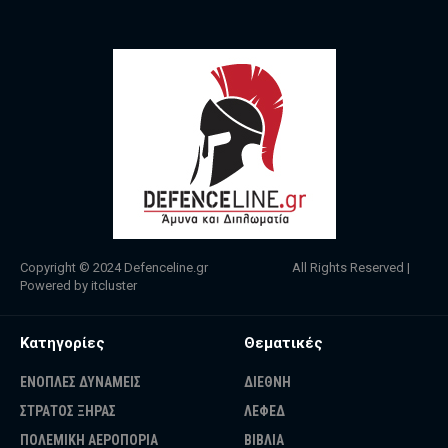
Copyright © 2024
Defenceline.gr
All Rights Reserved |
Powered by
itcluster
Κατηγορίες
Θεματικές
ΕΝΟΠΛΕΣ ΔΥΝΑΜΕΙΣ
ΔΙΕΘΝΗ
ΣΤΡΑΤΟΣ ΞΗΡΑΣ
ΛΕΦΕΔ
ΠΟΛΕΜΙΚΗ ΑΕΡΟΠΟΡΙΑ
ΒΙΒΛΙΑ