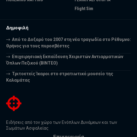
Flight Sim
Δημοφιλή
Από το Δοξαρό του 2007 στη νέα τραγωδία στο Ρέθυμνο:
Θρήνος για τους πυροσβέστες
Επιχειρησιακή Εκπαίδευση Χειριστών Αντιαρματικών
Όπλων Πεζικού (ΒΙΝΤΕΟ)
Τριτοετείς Ίκαροι στο στρατιωτικό μουσείο της
Καλαμάτας
Ειδήσεις από τον χώρο των Ενόπλων Δυνάμεων και των
Σωμάτων Ασφαλείας
Επικοινωνία