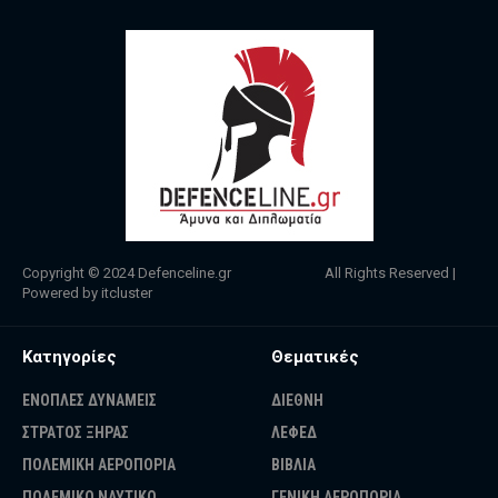
Copyright © 2024
Defenceline.gr
All Rights Reserved |
Powered by
itcluster
Κατηγορίες
Θεματικές
ΕΝΟΠΛΕΣ ΔΥΝΑΜΕΙΣ
ΔΙΕΘΝΗ
ΣΤΡΑΤΟΣ ΞΗΡΑΣ
ΛΕΦΕΔ
ΠΟΛΕΜΙΚΗ ΑΕΡΟΠΟΡΙΑ
ΒΙΒΛΙΑ
ΠΟΛΕΜΙΚΟ ΝΑΥΤΙΚΟ
ΓΕΝΙΚΗ ΑΕΡΟΠΟΡΙΑ