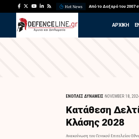
Hot News
Από το Δοξαρό του 2007 
APXIKH
Ε
ΕΝΟΠΛΕΣ ΔΥΝΑΜΕΙΣ
NOVEMBER 18, 202
Κατάθεση Δελτ
Κλάσης 2028
Ανακοίνωση του Γενικού Επιτελείου Εθν