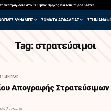
στη νέα τραγωδία στο Ρέθυμνο: Θρήνος για τους πυροσβέστες
ΝΟΠΛΕΣ ΔΥΝΑΜΕΙΣ
ΣΩΜΑΤΑ ΑΣΦΑΛΕΙΑΣ
ΣΤΗΝ ΑΝΑΦ
Tag:
στρατεύσιμοι
4
1 MIN READ
ίου Απογραφής Στρατεύσιμων
ικής Άμυνας, με