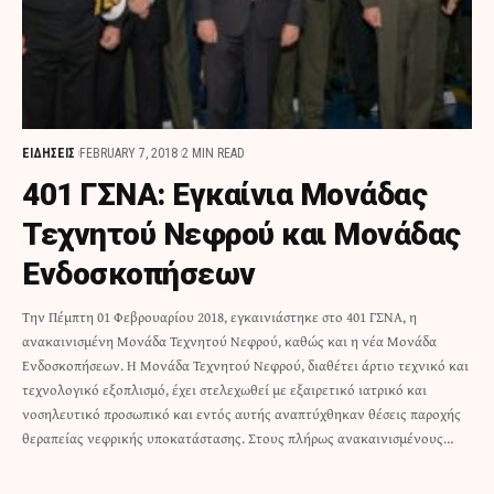
ΕΙΔΗΣΕΙΣ
FEBRUARY 7, 2018
2 MIN READ
401 ΓΣΝΑ: Εγκαίνια Μονάδας
Τεχνητού Νεφρού και Μονάδας
Ενδοσκοπήσεων
Την Πέμπτη 01 Φεβρουαρίου 2018, εγκαινιάστηκε στο 401 ΓΣΝΑ, η
ανακαινισμένη Μονάδα Τεχνητού Νεφρού, καθώς και η νέα Μονάδα
Ενδοσκοπήσεων. Η Μονάδα Τεχνητού Νεφρού, διαθέτει άρτιο τεχνικό και
τεχνολογικό εξοπλισμό, έχει στελεχωθεί με εξαιρετικό ιατρικό και
νοσηλευτικό προσωπικό και εντός αυτής αναπτύχθηκαν θέσεις παροχής
θεραπείας νεφρικής υποκατάστασης. Στους πλήρως ανακαινισμένους…