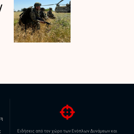
/
τη
ς
Ειδήσεις από τον χώρο των Ενόπλων Δυνάμεων και