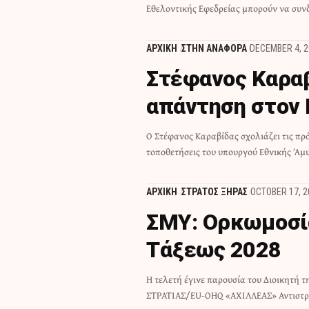
Εθελοντικής Εφεδρείας μπορούν να συν
ΑΡΧΙΚΗ
ΣΤΗΝ ΑΝΑΦΟΡΑ
DECEMBER 4, 
Στέφανος Καραβ
απάντηση στον 
Ο Στέφανος Καραβίδας σχολιάζει τις πρ
τοποθετήσεις του υπουργού Εθνικής Άμυ
ΑΡΧΙΚΗ
ΣΤΡΑΤΟΣ ΞΗΡΑΣ
OCTOBER 17, 2
ΣΜΥ: Ορκωμοσί
Τάξεως 2028
Η τελετή έγινε παρουσία του Διοικητή τ
ΣΤΡΑΤΙΑΣ/EU-ΟHQ «ΑΧΙΛΛΕΑΣ» Αντιστρ