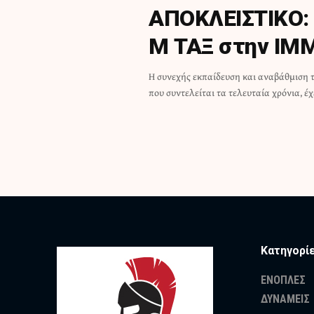
ΑΠΟΚΛΕΙΣΤΙΚΟ: 
Μ ΤΑΞ στην IM
H συνεχής εκπαίδευση και αναβάθμιση 
που συντελείται τα τελευταία χρόνια, έ
Κατηγορί
ΕΝΟΠΛΕΣ
ΔΥΝΑΜΕΙΣ