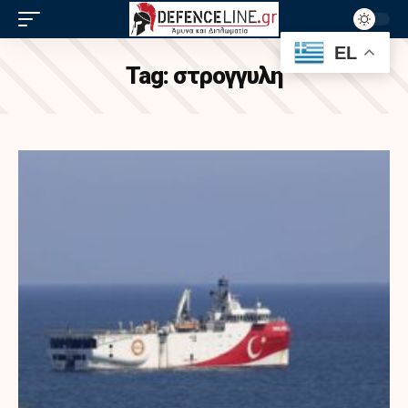
EL
Tag:
στρογγυλη