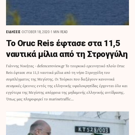
ΕΙΔΗΣΕΙΣ
OCTOBER 18, 2020
1 MIN READ
Το Oruc Reis έφτασε στα 11,5
ναυτικά μίλια από τη Στρογγύλη
Γιάννης Νικήτας - defencereview.gr Το τουρκικό ερευνητικό πλοίο Oruc
Reis έφτασε στα 11,5 ναυτικά μίλια από τη νήσο Στρογγύλη του
συμπλέγματος της Μεγίστης. Οι Τούρκοι που διεξάγουν κανονικά
σεισμικές έρευνες εντός της ελληνικής υφαλοκρηπίδας έρχονται όλο και
εγγύτερα της Μεγίστης απόρροια της μηδαμινής ελληνικής αντίδρασης.
Όπως μας πληροφορεί το marinetraffic…