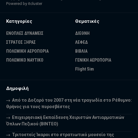
Powered by
itcluster
Κατηγορίες
Θεματικές
ΕΝΟΠΛΕΣ ΔΥΝΑΜΕΙΣ
ΔΙΕΘΝΗ
ΣΤΡΑΤΟΣ ΞΗΡΑΣ
ΛΕΦΕΔ
ΠΟΛΕΜΙΚΗ ΑΕΡΟΠΟΡΙΑ
ΒΙΒΛΙΑ
ΠΟΛΕΜΙΚΟ ΝΑΥΤΙΚΟ
ΓΕΝΙΚΗ ΑΕΡΟΠΟΡΙΑ
Flight Sim
Δημοφιλή
Από το Δοξαρό του 2007 στη νέα τραγωδία στο Ρέθυμνο:
Θρήνος για τους πυροσβέστες
Επιχειρησιακή Εκπαίδευση Χειριστών Αντιαρματικών
Όπλων Πεζικού (ΒΙΝΤΕΟ)
Τριτοετείς Ίκαροι στο στρατιωτικό μουσείο της