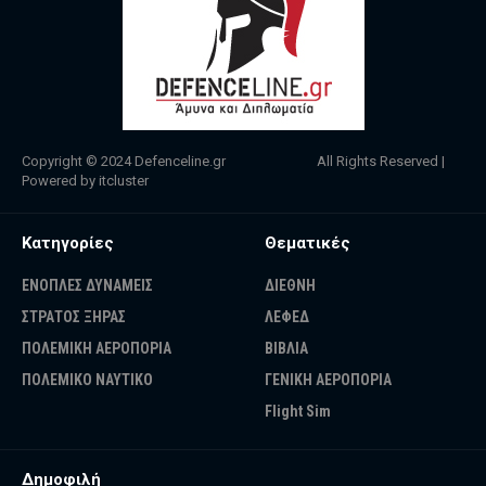
Copyright © 2024
Defenceline.gr
All Rights Reserved |
Powered by
itcluster
Κατηγορίες
Θεματικές
ΕΝΟΠΛΕΣ ΔΥΝΑΜΕΙΣ
ΔΙΕΘΝΗ
ΣΤΡΑΤΟΣ ΞΗΡΑΣ
ΛΕΦΕΔ
ΠΟΛΕΜΙΚΗ ΑΕΡΟΠΟΡΙΑ
ΒΙΒΛΙΑ
ΠΟΛΕΜΙΚΟ ΝΑΥΤΙΚΟ
ΓΕΝΙΚΗ ΑΕΡΟΠΟΡΙΑ
Flight Sim
Δημοφιλή