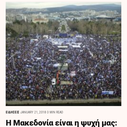
ΕΙΔΗΣΕΙΣ
JANUARY 21, 2018
3 MIN READ
Η Μακεδονία είναι η ψυχή μας: