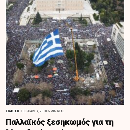
ΕΙΔΗΣΕΙΣ
FEBRUARY 4, 2018
6 MIN READ
Παλλαϊκός ξεσηκωμός για τη