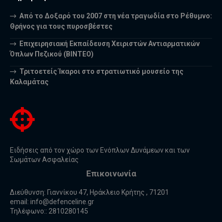
Από το Δοξαρό του 2007 στη νέα τραγωδία στο Ρέθυμνο:
Θρήνος για τους πυροσβέστες
Επιχειρησιακή Εκπαίδευση Χειριστών Αντιαρματικών
Όπλων Πεζικού (ΒΙΝΤΕΟ)
Τριτοετείς Ίκαροι στο στρατιωτικό μουσείο της
Καλαμάτας
Ειδήσεις από τον χώρο των Ενόπλων Δυνάμεων και των
Σωμάτων Ασφαλείας
Επικοινωνία
Διεύθυνση: Γιαννίκου 47, Ηράκλειο Κρήτης , 71201
email:
info@defenceline.gr
Τηλέφωνο:: 2810280145