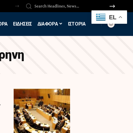
EL
ΟΡΑ
ΕΙΔΗΣΕΙΣ
ΔΙΑΦΟΡΑ
ΙΣΤΟΡΙΑ
ιρηνη
ς