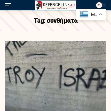
EL
Tag:
συνθήματα