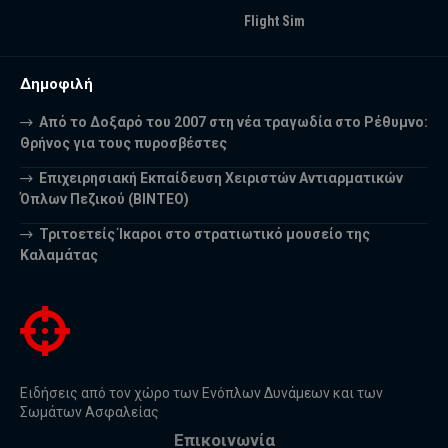
Flight Sim
Δημοφιλή
Από το Δοξαρό του 2007 στη νέα τραγωδία στο Ρέθυμνο:
Θρήνος για τους πυροσβέστες
Επιχειρησιακή Εκπαίδευση Χειριστών Αντιαρματικών
Όπλων Πεζικού (ΒΙΝΤΕΟ)
Τριτοετείς Ίκαροι στο στρατιωτικό μουσείο της
Καλαμάτας
Ειδήσεις από τον χώρο των Ενόπλων Δυνάμεων και των
Σωμάτων Ασφαλείας
Επικοινωνία