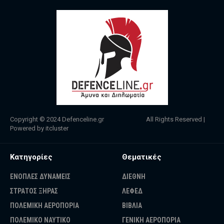
Copyright © 2024
Defenceline.gr
All Rights Reserved |
Powered by
itcluster
Κατηγορίες
Θεματικές
ΕΝΟΠΛΕΣ ΔΥΝΑΜΕΙΣ
ΔΙΕΘΝΗ
ΣΤΡΑΤΟΣ ΞΗΡΑΣ
ΛΕΦΕΔ
ΠΟΛΕΜΙΚΗ ΑΕΡΟΠΟΡΙΑ
ΒΙΒΛΙΑ
ΠΟΛΕΜΙΚΟ ΝΑΥΤΙΚΟ
ΓΕΝΙΚΗ ΑΕΡΟΠΟΡΙΑ