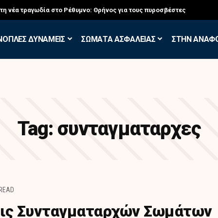
στη νέα τραγωδία στο Ρέθυμνο: Θρήνος για τους πυροσβέστες
ΝΟΠΛΕΣ ΔΥΝΑΜΕΙΣ
ΣΩΜΑΤΑ ΑΣΦΑΛΕΙΑΣ
ΣΤΗΝ ΑΝΑΦ
Tag:
συνταγματαρχες
 READ
εις Συνταγματαρχών Σωμάτων