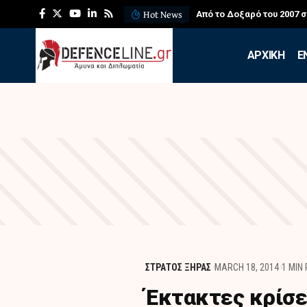
Hot News
Από το Δοξαρό του 2007 
APXIKH
Ε
ΣΤΡΑΤΟΣ ΞΗΡΑΣ
MARCH 18, 2014
1 MIN
Έκτακτες κρίσ