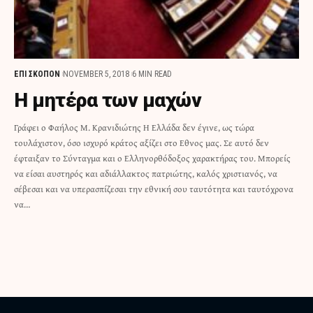
ΕΠΙ ΣΚΟΠΟΝ
NOVEMBER 5, 2018
6 MIN READ
Η μητέρα των μαχών
Γράφει ο Φαήλος Μ. Κρανιδιώτης Η Ελλάδα δεν έγινε, ως τώρα
τουλάχιστον, όσο ισχυρό κράτος αξίζει στο Εθνος μας. Σε αυτό δεν
έφταιξαν το Σύνταγμα και ο Ελληνορθόδοξος χαρακτήρας του. Μπορείς
να είσαι αυστηρός και αδιάλλακτος πατριώτης, καλός χριστιανός, να
σέβεσαι και να υπερασπίζεσαι την εθνική σου ταυτότητα και ταυτόχρονα
να…