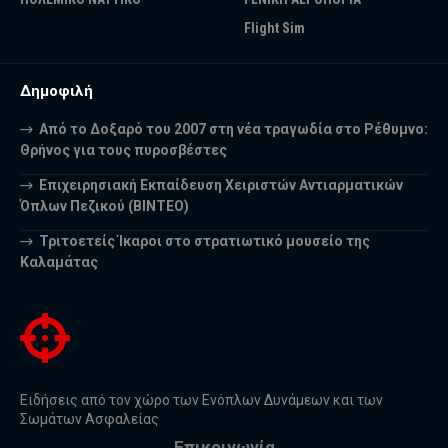
Flight Sim
Δημοφιλή
Από το Δοξαρό του 2007 στη νέα τραγωδία στο Ρέθυμνο:
Θρήνος για τους πυροσβέστες
Επιχειρησιακή Εκπαίδευση Χειριστών Αντιαρματικών
Όπλων Πεζικού (ΒΙΝΤΕΟ)
Τριτοετείς Ίκαροι στο στρατιωτικό μουσείο της
Καλαμάτας
Ειδήσεις από τον χώρο των Ενόπλων Δυνάμεων και των
Σωμάτων Ασφαλείας
Επικοινωνία