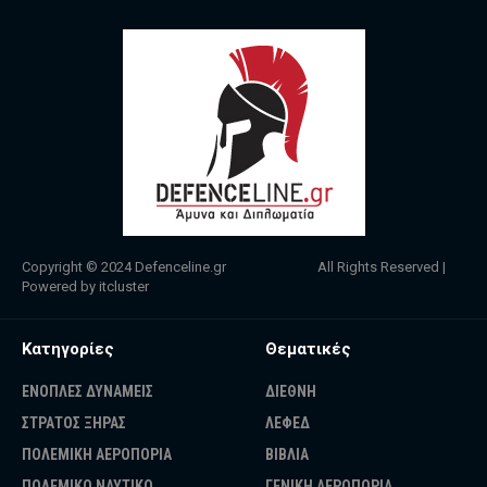
Copyright © 2024
Defenceline.gr
All Rights Reserved |
Powered by
itcluster
Κατηγορίες
Θεματικές
ΕΝΟΠΛΕΣ ΔΥΝΑΜΕΙΣ
ΔΙΕΘΝΗ
ΣΤΡΑΤΟΣ ΞΗΡΑΣ
ΛΕΦΕΔ
ΠΟΛΕΜΙΚΗ ΑΕΡΟΠΟΡΙΑ
ΒΙΒΛΙΑ
ΠΟΛΕΜΙΚΟ ΝΑΥΤΙΚΟ
ΓΕΝΙΚΗ ΑΕΡΟΠΟΡΙΑ