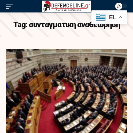
EL
Tag:
συνταγματικη αναθεωρηση